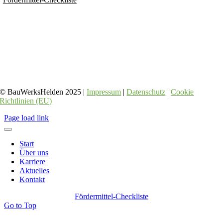
© BauWerksHelden 2025 |
Impressum
|
Datenschutz
|
Cookie
Richtlinien (EU)
Page load link
Start
Über uns
Karriere
Aktuelles
Kontakt
Fördermittel-Checkliste
Go to Top